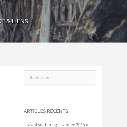
T & LIENS
Rechercher :
ARTICLES RÉCENTS
Travail sur l’image « année 2015 »