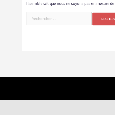
Il semblerait que nous ne soyons pas en mesure de
Rechercher :
-