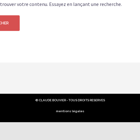
 trouver votre contenu. Essayez en lançant une recherche.
© CLAUDE BOUVIER - TOUS DROITS RESERVES
mentions légales