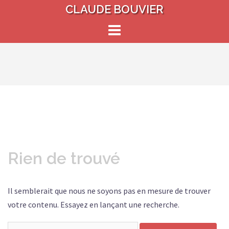
Aller
CLAUDE BOUVIER
au
contenu
Rien de trouvé
Il semblerait que nous ne soyons pas en mesure de trouver
votre contenu. Essayez en lançant une recherche.
Rechercher :