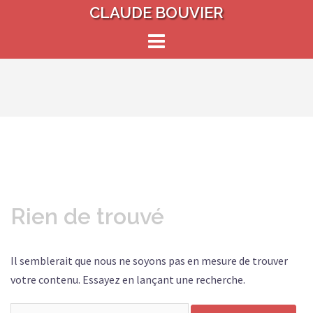
Aller
CLAUDE BOUVIER
au
contenu
Rien de trouvé
Il semblerait que nous ne soyons pas en mesure de trouver
votre contenu. Essayez en lançant une recherche.
Rechercher :