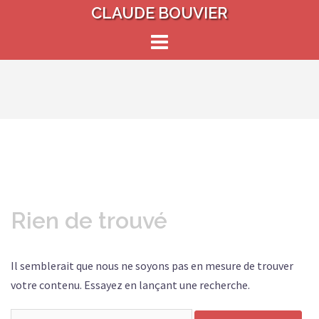
Aller
CLAUDE BOUVIER
au
contenu
Rien de trouvé
Il semblerait que nous ne soyons pas en mesure de trouver
votre contenu. Essayez en lançant une recherche.
Rechercher :