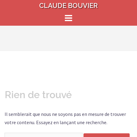
Aller
CLAUDE BOUVIER
au
contenu
Rien de trouvé
Il semblerait que nous ne soyons pas en mesure de trouver
votre contenu. Essayez en lançant une recherche.
Rechercher :