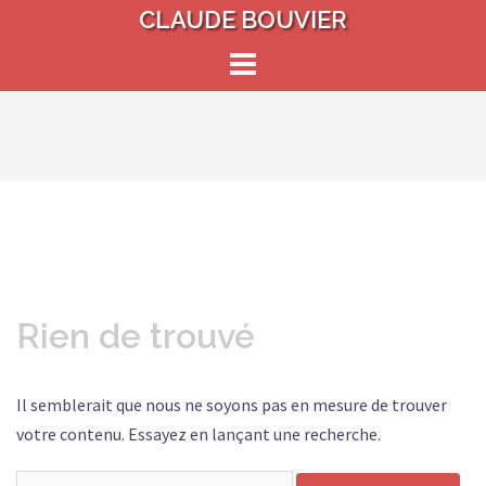
Aller
CLAUDE BOUVIER
au
contenu
Rien de trouvé
Il semblerait que nous ne soyons pas en mesure de trouver
votre contenu. Essayez en lançant une recherche.
Rechercher :